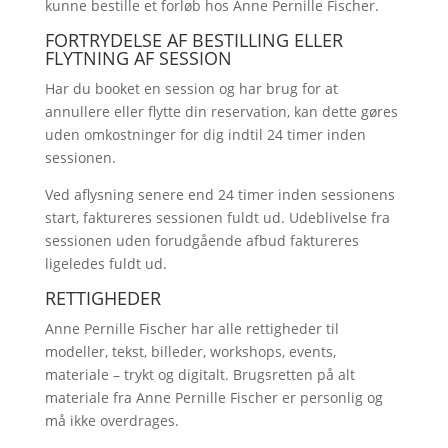
kunne bestille et forløb hos Anne Pernille Fischer.
FORTRYDELSE AF BESTILLING ELLER
FLYTNING AF SESSION
Har du booket en session og har brug for at
annullere eller flytte din reservation, kan dette gøres
uden omkostninger for dig indtil 24 timer inden
sessionen.
Ved aflysning senere end 24 timer inden sessionens
start, faktureres sessionen fuldt ud. Udeblivelse fra
sessionen uden forudgående afbud faktureres
ligeledes fuldt ud.
RETTIGHEDER
Anne Pernille Fischer har alle rettigheder til
modeller, tekst, billeder, workshops, events,
materiale – trykt og digitalt. Brugsretten på alt
materiale fra Anne Pernille Fischer er personlig og
må ikke overdrages.