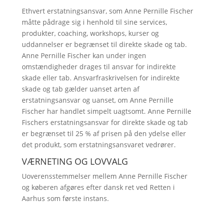
Ethvert erstatningsansvar, som Anne Pernille Fischer
måtte pådrage sig i henhold til sine services,
produkter, coaching, workshops, kurser og
uddannelser er begrænset til direkte skade og tab.
Anne Pernille Fischer kan under ingen
omstændigheder drages til ansvar for indirekte
skade eller tab. Ansvarfraskrivelsen for indirekte
skade og tab gælder uanset arten af
erstatningsansvar og uanset, om Anne Pernille
Fischer har handlet simpelt uagtsomt. Anne Pernille
Fischers erstatningsansvar for direkte skade og tab
er begrænset til 25 % af prisen på den ydelse eller
det produkt, som erstatningsansvaret vedrører.
VÆRNETING OG LOVVALG
Uoverensstemmelser mellem Anne Pernille Fischer
og køberen afgøres efter dansk ret ved Retten i
Aarhus som første instans.