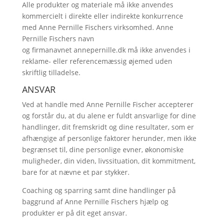
Alle produkter og materiale må ikke anvendes
kommercielt i direkte eller indirekte konkurrence
med Anne Pernille Fischers virksomhed. Anne
Pernille Fischers navn
og firmanavnet annepernille.dk må ikke anvendes i
reklame- eller referencemæssig øjemed uden
skriftlig tilladelse.
ANSVAR
Ved at handle med Anne Pernille Fischer accepterer
og forstår du, at du alene er fuldt ansvarlige for dine
handlinger, dit fremskridt og dine resultater, som er
afhængige af personlige faktorer herunder, men ikke
begrænset til, dine personlige evner, økonomiske
muligheder, din viden, livssituation, dit kommitment,
bare for at nævne et par stykker.
Coaching og sparring samt dine handlinger på
baggrund af Anne Pernille Fischers hjælp og
produkter er på dit eget ansvar.