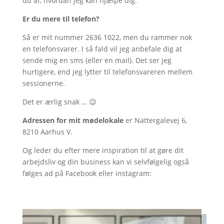
ud af, hvordan jeg kan hjælpe dig.
Er du mere til telefon?
Så er mit nummer 2636 1022, men du rammer nok
en telefonsvarer. I så fald vil jeg anbefale dig at
sende mig en sms (eller en mail). Det ser jeg
hurtigere, end jeg lytter til telefonsvareren mellem
sessionerne.
Det er ærlig snak … 😉
Adressen for mit mødelokale
er Nattergalevej 6,
8210 Aarhus V.
Og leder du efter mere inspiration til at gøre dit
arbejdsliv og din business kan vi selvfølgelig også
følges ad på Facebook eller instagram: