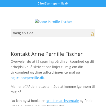
hej@annepernille.dk
Vælg en side
Kontakt Anne Pernille Fischer
Overvejer du at få sparring på din virksomhed og dit
arbejdsliv? Så skriv et par linjer til mig om din
virksomhed og dine udfordringer og mål på
hej@annepernille.dk
.
Mail er
altid
den letteste måde at komme igennem til
mig på.
Du kan også booke en
gratis matchsamtale
og finde