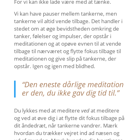
For vi kan ikke lade være med at tænke.
Vi kan have pauser mellem tankerne, men
tankerne vil altid vende tilbage. Det handler i
stedet om at øge bevidstheden omkring de
tanker, følelser og impulser, der opstår i
meditationen og at opøve evnen til at vende
tilbage til nærværet og flytte fokus tilbage til
meditationen og give slip på tankerne, der
opstår. Igen og igen med blidhed.
“Den eneste dårlige meditation
er den, du ikke gav dig tid til.”
Du lykkes med at meditere
ved
at meditere
og ved at øve dig i at flytte dit fokus tilbage på
dit åndedræt, når tankerne vandrer. Mærk
hvordan du trækker vejret ind ad næsen og