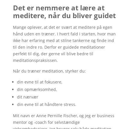
Det er nemmere at lære at
meditere, når du bliver guidet
Mange oplever, at det er svært at meditere på egen
hånd uden en træner. I hvert fald i starten, hvor man
ikke har erfaring med at stilne tankerne og finde ind
til den indre ro. Derfor er guidede meditationer
perfekt til dig, der gerne vil blive bedre til
meditationspraksissen.
Når du træner meditation, styrker du:
din evne til at fokusere,
din opmærksomhed,
dit nærvær
din evne til at håndtere stress.
Mit navn er Anne Pernille Fischer, og jeg er business
mentor og -coach for selvstændige
virksomhedsejere. Jeg bruger selv både meditation