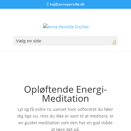
hej@annepernille.dk
Vælg en side
Opløftende Energi-
Meditation
Lyt og få indre ro, uanset hvor udfordret du føler
dig lige nu. Hvis du ikke er vant til at meditere, er
en guidet meditation som den her en god måde
at lære det på.