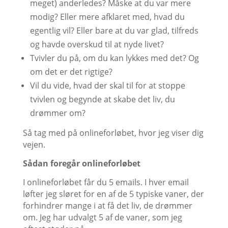
meget) anderledes? Måske at du var mere
modig? Eller mere afklaret med, hvad du
egentlig vil? Eller bare at du var glad, tilfreds
og havde overskud til at nyde livet?
Tvivler du på, om du kan lykkes med det? Og
om det er det rigtige?
Vil du vide, hvad der skal til for at stoppe
tvivlen og begynde at skabe det liv, du
drømmer om?
Så tag med på onlineforløbet, hvor jeg viser dig
vejen.
Sådan foregår onlineforløbet
I onlineforløbet får du 5 emails. I hver email
løfter jeg sløret for en af de 5 typiske vaner, der
forhindrer mange i at få det liv, de drømmer
om. Jeg har udvalgt 5 af de vaner, som jeg