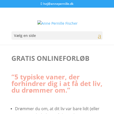
hej@annepernille.dk
Vælg en side
GRATIS ONLINEFORLØB
“5 typiske vaner, der
forhindrer dig i at få det liv,
du drømmer om.”
Drømmer du om, at dit liv var bare lidt (eller