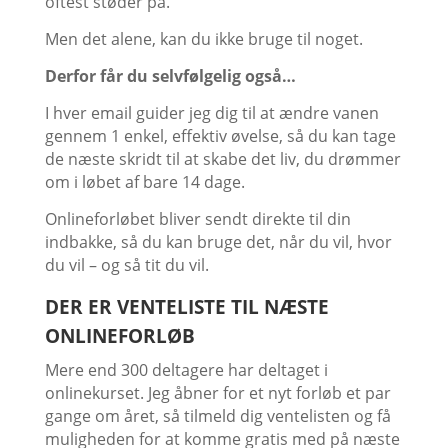
oftest støder på.
Men det alene, kan du ikke bruge til noget.
Derfor får du selvfølgelig også…
I hver email guider jeg dig til at ændre vanen
gennem 1 enkel, effektiv øvelse, så du kan tage
de næste skridt til at skabe det liv, du drømmer
om i løbet af bare 14 dage.
Onlineforløbet bliver sendt direkte til din
indbakke, så du kan bruge det, når du vil, hvor
du vil – og så tit du vil.
DER ER VENTELISTE TIL NÆSTE
ONLINEFORLØB
Mere end 300 deltagere har deltaget i
onlinekurset. Jeg åbner for et nyt forløb et par
gange om året, så tilmeld dig ventelisten og få
muligheden for at komme gratis med på næste