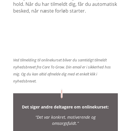
hold. Når du har tilmeldt dig, får du automatisk
besked, når næste forløb starter.
Ja tak, giv mig en plads på næste
onlineforløb
Ved tilmelding til onlinekurset bliver du samtidigt tilmeldt
nyhedsbrevet fra Care To Grow. Din email er i sikkerhed hos
mig. Og du kan altid afmelde dig med et enkelt klik i
nyhedsbrevet.
Det siger andre deltagere om onlinekurset:
“Det var konkret, motiverende og
omsorgsfuldt.”