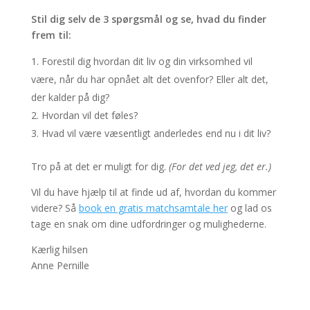
Stil dig selv de 3 spørgsmål og se, hvad du finder
frem til:
Forestil dig hvordan dit liv og din virksomhed vil
være, når du har opnået alt det ovenfor? Eller alt det,
der kalder på dig?
Hvordan vil det føles?
Hvad vil være væsentligt anderledes end nu i dit liv?
Tro på at det er muligt for dig.
(For det ved jeg, det er.)
Vil du have hjælp til at finde ud af, hvordan du kommer
videre? Så
book en gratis matchsamtale her
og lad os
tage en snak om dine udfordringer og mulighederne.
Kærlig hilsen
Anne Pernille