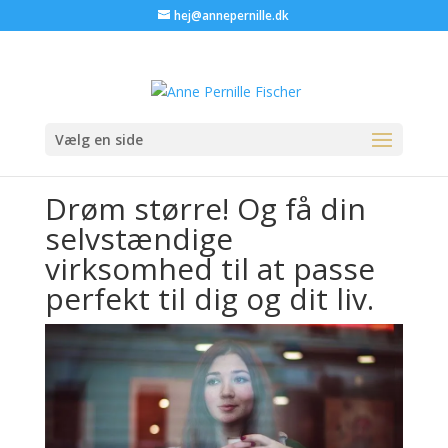
hej@annepernille.dk
Vælg en side
Drøm større! Og få din
selvstændige
virksomhed til at passe
perfekt til dig og dit liv.