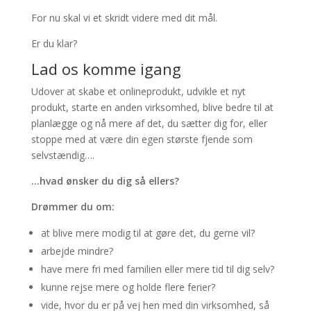
For nu skal vi et skridt videre med dit mål.
Er du klar?
Lad os komme igang
Udover at skabe et onlineprodukt, udvikle et nyt
produkt, starte en anden virksomhed, blive bedre til at
planlægge og nå mere af det, du sætter dig for, eller
stoppe med at være din egen største fjende som
selvstændig….
…hvad ønsker du dig så ellers?
Drømmer du om:
at blive mere modig til at gøre det, du gerne vil?
arbejde mindre?
have mere fri med familien eller mere tid til dig selv?
kunne rejse mere og holde flere ferier?
vide, hvor du er på vej hen med din virksomhed, så