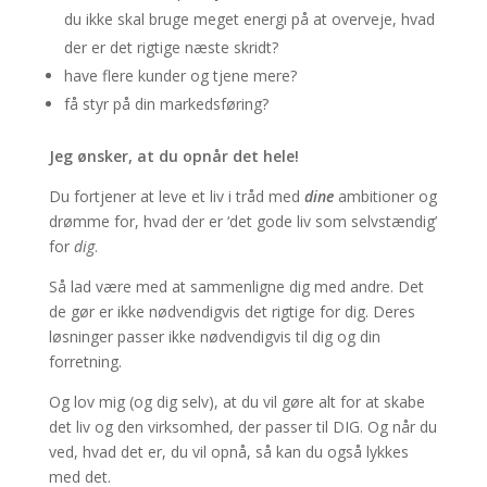
du ikke skal bruge meget energi på at overveje, hvad
der er det rigtige næste skridt?
have flere kunder og tjene mere?
få styr på din markedsføring?
Jeg ønsker, at du opnår det hele!
Du fortjener at leve et liv i tråd med
dine
ambitioner og
drømme for, hvad der er ‘det gode liv som selvstændig’
for
dig
.
Så lad være med at sammenligne dig med andre. Det
de gør er ikke nødvendigvis det rigtige for dig. Deres
løsninger passer ikke nødvendigvis til dig og din
forretning.
Og lov mig (og dig selv), at du vil gøre alt for at skabe
det liv og den virksomhed, der passer til DIG. Og når du
ved, hvad det er, du vil opnå, så kan du også lykkes
med det.