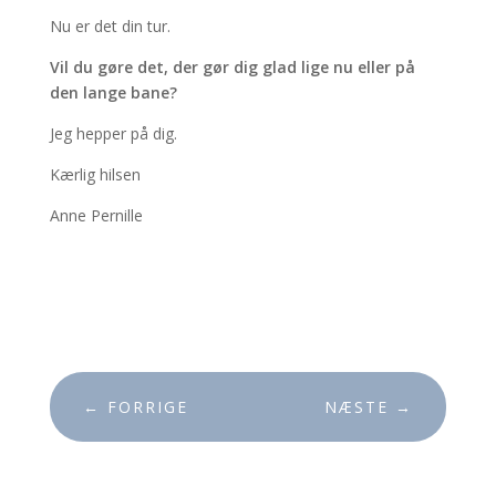
Nu er det din tur.
Vil du gøre det, der gør dig glad lige nu eller på
den lange bane?
Jeg hepper på dig.
Kærlig hilsen
Anne Pernille
←
FORRIGE
NÆSTE
→