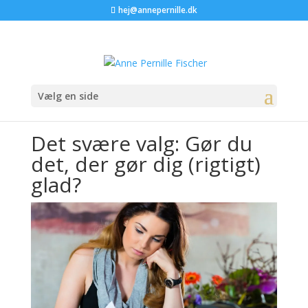
hej@annepernille.dk
Vælg en side
Det svære valg: Gør du
det, der gør dig (rigtigt)
glad?