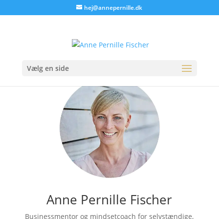
hej@annepernille.dk
Vælg en side
Anne Pernille Fischer
Businessmentor og mindsetcoach for selvstændige,