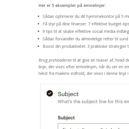
Her er 5 eksempler på emnelinjer:
Sådan optimerer du dit hjemmekontor på 5 mi
Få styr på dine finanser: 7 effektive budget-tip
9 tips til at skabe effektive social media indlæ
Sådan forvandler du almindelige retter til sun
Boost din produktivitet: 3 praktiske strategier ti
Brug
preheaderen
til at give en teaser af, hvad 
linje, der vises efter emnelinjen, når du ser en e
tekst fra mailens indhold, der vises i denne linje 