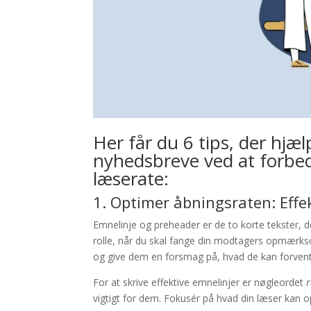
Her får du 6 tips, der hjæ
nyhedsbreve ved at forbed
læserate:
1. Optimer åbningsraten: Effe
Emnelinje og preheader er de to korte tekster, de
rolle, når du skal fange din modtagers opmærks
og give dem en forsmag på, hvad de kan forvente
For at skrive effektive emnelinjer er nøgleordet
r
vigtigt for dem. Fokusér på hvad din læser kan o