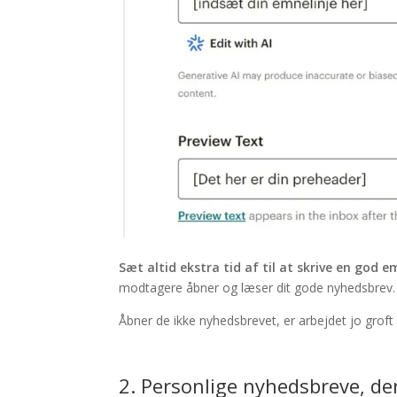
Sæt altid ekstra tid af til at skrive en god 
modtagere åbner og læser dit gode nyhedsbrev.
Åbner de ikke nyhedsbrevet, er arbejdet jo groft 
2. Personlige nyhedsbreve, d