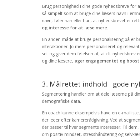
Brug personlighed i dine gode nyhedsbreve for 
så simpelt som at bruge dine læsers navn i emneli
navn, føler han eller hun, at nyhedsbrevet er 
og interesse for at læse mere
.
En anden måde at bruge personalisering på er ba
interaktioner: Jo mere personaliseret og relevant
set og giver dem følelsen af, at dit nyhedsbrev e
og dine læsere,
øger engagementet og boost
3. Målrettet indhold i gode 
Segmentering handler om at dele læserne på dine 
demografiske data.
En coach kunne eksempelvis have en e-mailliste,
der leder efter karriererådgivning. Ved at segmen
der passer til hver segments interesser. Til dem,
om positiv mindset, stresshåndtering og selvk