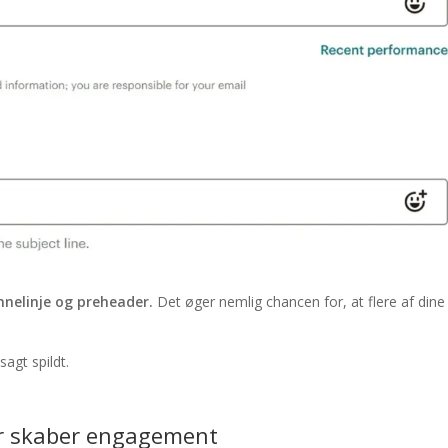
emnelinje og preheader.
Det øger nemlig chancen for, at flere af dine
sagt spildt.
er skaber engagement