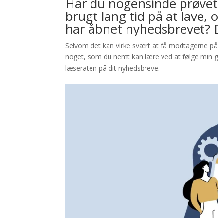
Har du nogensinde prøvet
brugt lang tid på at lave, 
har åbnet nyhedsbrevet? D
Selvom det kan virke svært at få modtagerne på d
noget, som du nemt kan lære ved at følge min 
læseraten på dit nyhedsbreve.