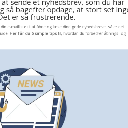
 at sende et nyhedsbrev, som du har
og så bagefter opdage, at stort set in
et er så frustrerende.
in e-mailliste til at åbne og læse dine gode nyhedsbreve, så er det
guide.
Her får du 6 simple tips
til, hvordan du forbedrer åbnings- og