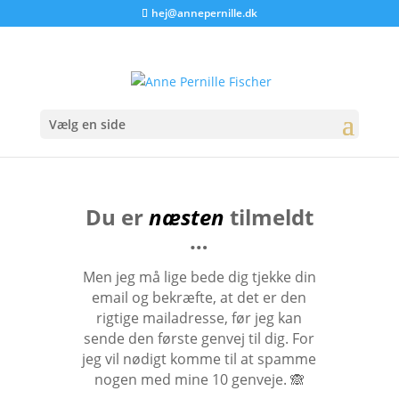
hej@annepernille.dk
Vælg en side
Du er
næsten
tilmeldt
…
Men jeg må lige bede dig tjekke din
email og bekræfte, at det er den
rigtige mailadresse, før jeg kan
sende den første genvej til dig. For
jeg vil nødigt komme til at spamme
nogen med mine 10 genveje. 🙈