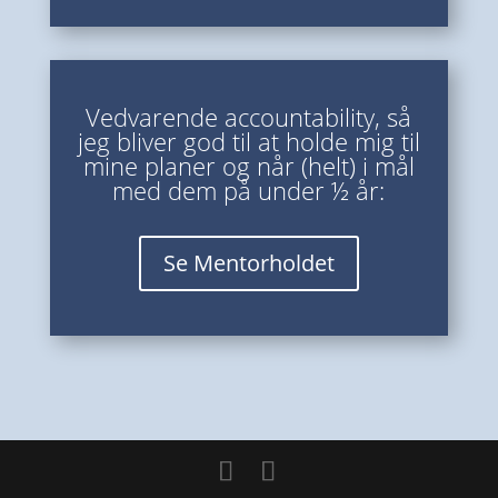
Vedvarende accountability, så
jeg bliver god til at holde mig til
mine planer og når (helt) i mål
med dem på under ½ år:
Se Mentorholdet