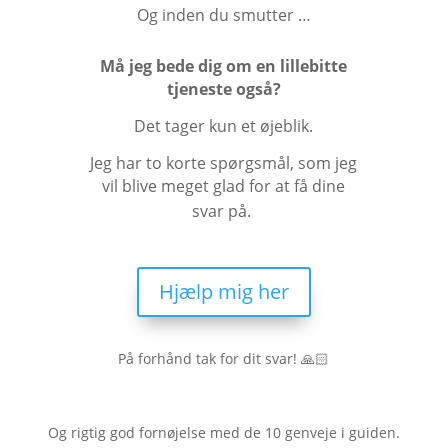
Og inden du smutter …
Må jeg bede dig om en lillebitte
tjeneste også?
Det tager kun et øjeblik.
Jeg har to korte spørgsmål, som jeg
vil blive meget glad for at få dine
svar på.
Hjælp mig her
På forhånd tak for dit svar! 🙏🏻
Og rigtig god fornøjelse med de 10 genveje i guiden.