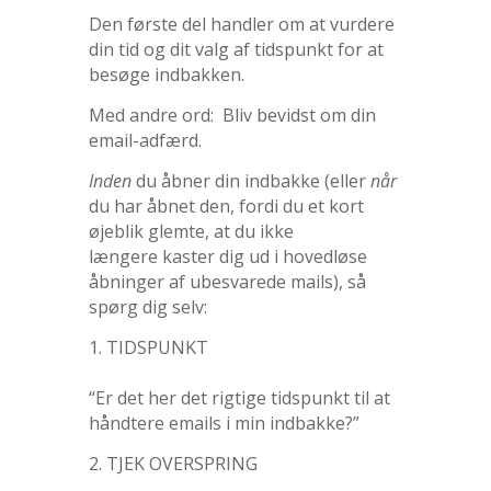
Den første del handler om at vurdere
din tid og dit valg af tidspunkt for at
besøge indbakken.
Med andre ord: Bliv bevidst om din
email-adfærd.
Inden
du åbner din indbakke (eller
når
du har åbnet den, fordi du et kort
øjeblik glemte, at du ikke
længere kaster dig ud i hovedløse
åbninger af ubesvarede mails), så
spørg dig selv:
1. TIDSPUNKT
“Er det her det rigtige tidspunkt til at
håndtere emails i min indbakke?”
2. TJEK OVERSPRING