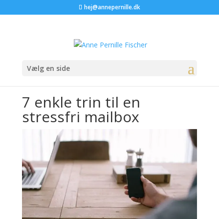
hej@annepernille.dk
Vælg en side
7 enkle trin til en
stressfri mailbox