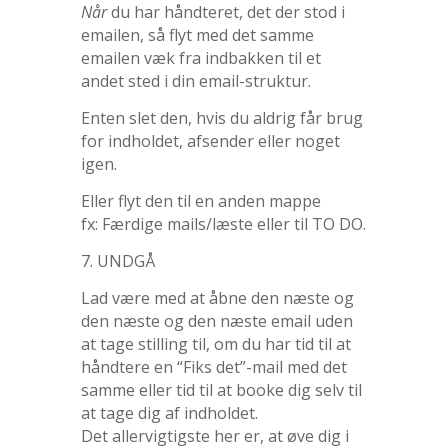
Når
du har håndteret, det der stod i
emailen, så flyt med det samme
emailen væk fra indbakken til et
andet sted i din email-struktur.
Enten slet den, hvis du aldrig får brug
for indholdet, afsender eller noget
igen.
Eller flyt den til en anden mappe
fx: Færdige mails/læste eller til TO DO.
7. UNDGÅ
Lad være med at åbne den næste og
den næste og den næste email uden
at tage stilling til, om du har tid til at
håndtere en “Fiks det”-mail med det
samme eller tid til at booke dig selv til
at tage dig af indholdet.
Det allervigtigste her er, at øve dig i