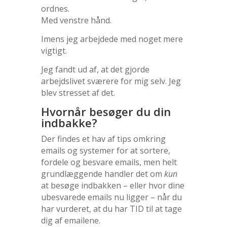
ordnes.
Med venstre hånd.
Imens jeg arbejdede med noget mere
vigtigt.
Jeg fandt ud af, at det gjorde
arbejdslivet sværere for mig selv. Jeg
blev stresset af det.
Hvornår besøger du din
indbakke?
Der findes et hav af tips omkring
emails og systemer for at sortere,
fordele og besvare emails, men helt
grundlæggende handler det om
kun
at besøge indbakken – eller hvor dine
ubesvarede emails nu ligger – når du
har vurderet, at du har TID til at tage
dig af emailene.