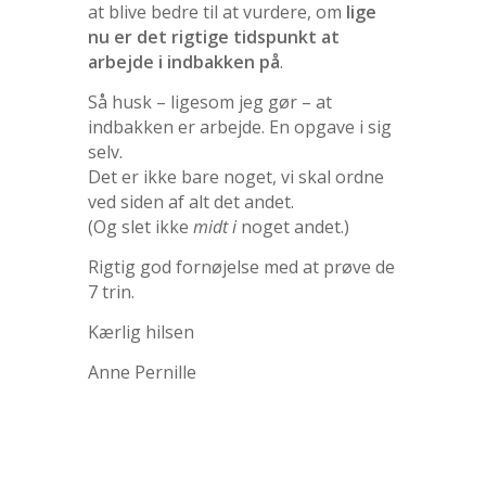
at blive bedre til at vurdere, om
lige
nu er det rigtige tidspunkt at
arbejde i indbakken på
.
Så husk – ligesom jeg gør – at
indbakken er arbejde. En opgave i sig
selv.
Det er ikke bare noget, vi skal ordne
ved siden af alt det andet.
(Og slet ikke
midt i
noget andet.)
Rigtig god fornøjelse med at prøve de
7 trin.
Kærlig hilsen
Anne Pernille