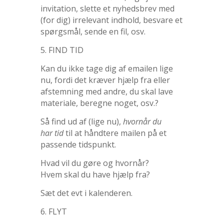
invitation, slette et nyhedsbrev med
(for dig) irrelevant indhold, besvare et
spørgsmål, sende en fil, osv.
5. FIND TID
Kan du ikke tage dig af emailen lige
nu, fordi det kræver hjælp fra eller
afstemning med andre, du skal lave
materiale, beregne noget, osv.?
Så find ud af (lige nu),
hvornår du
har tid
til at håndtere mailen på et
passende tidspunkt.
Hvad vil du gøre og hvornår?
Hvem skal du have hjælp fra?
Sæt det evt i kalenderen.
6. FLYT