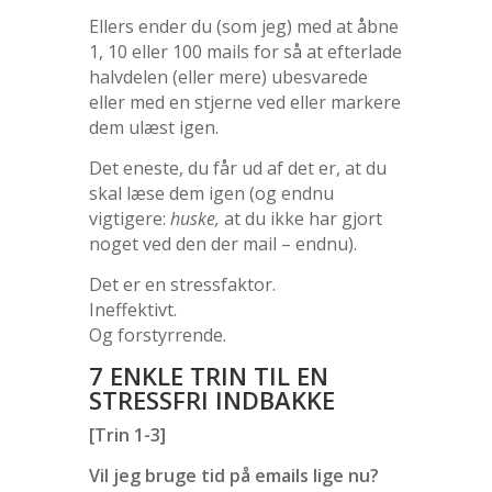
Ellers ender du (som jeg) med at åbne
1, 10 eller 100 mails for så at efterlade
halvdelen (eller mere) ubesvarede
eller med en stjerne ved eller markere
dem ulæst igen.
Det eneste, du får ud af det er, at du
skal læse dem igen (og endnu
vigtigere:
huske,
at du ikke har gjort
noget ved den der mail – endnu).
Det er en stressfaktor.
Ineffektivt.
Og forstyrrende.
7 ENKLE TRIN TIL EN
STRESSFRI INDBAKKE
[Trin 1-3]
Vil jeg bruge tid på emails lige nu?