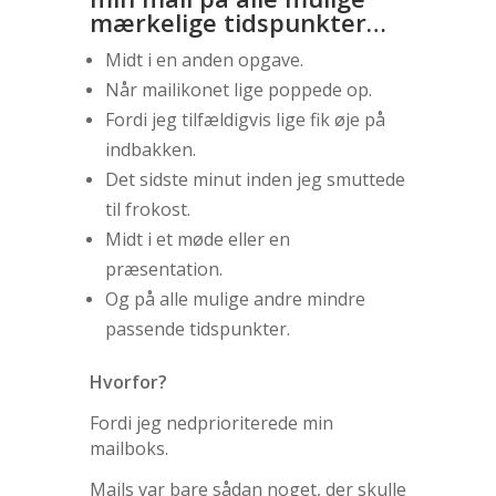
mærkelige tidspunkter…
Midt i en anden opgave.
Når mailikonet lige poppede op.
Fordi jeg tilfældigvis lige fik øje på
indbakken.
Det sidste minut inden jeg smuttede
til frokost.
Midt i et møde eller en
præsentation.
Og på alle mulige andre mindre
passende tidspunkter.
Hvorfor?
Fordi jeg nedprioriterede min
mailboks.
Mails var bare sådan noget, der skulle