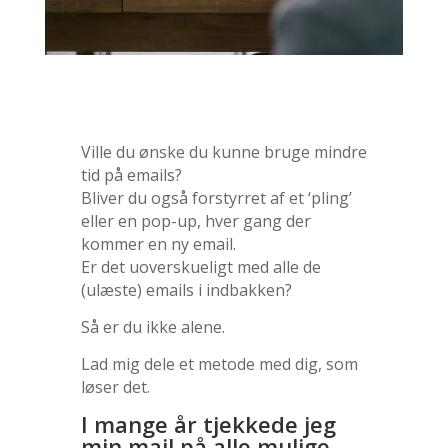
Ville du ønske du kunne bruge mindre
tid på emails?
Bliver du også forstyrret af et ‘pling’
eller en pop-up, hver gang der
kommer en ny email.
Er det uoverskueligt med alle de
(ulæste) emails i indbakken?
Så er du ikke alene.
Lad mig dele et metode med dig, som
løser det.
I mange år tjekkede jeg
min mail på alle mulige