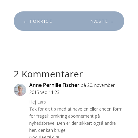
←
FORRIGE
NÆSTE
→
2 Kommentarer
Anne Pernille Fischer
på 20. november
2015 ved 11:23
Hej Lars
Tak for dit tip med at have en eller anden form
for “regel” omkring abonnement på
nyhedsbreve. Den er der sikkert også andre
her, der kan bruge.
God dag til dig!