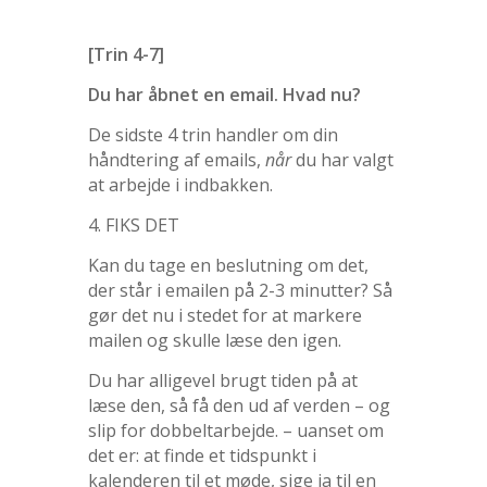
[Trin 4-7]
Du har åbnet en email. Hvad nu?
De sidste 4 trin handler om din
håndtering af emails,
når
du har valgt
at arbejde i indbakken.
4. FIKS DET
Kan du tage en beslutning om det,
der står i emailen på 2-3 minutter? Så
gør det nu i stedet for at markere
mailen og skulle læse den igen.
Du har alligevel brugt tiden på at
læse den, så få den ud af verden – og
slip for dobbeltarbejde. – uanset om
det er: at finde et tidspunkt i
kalenderen til et møde, sige ja til en