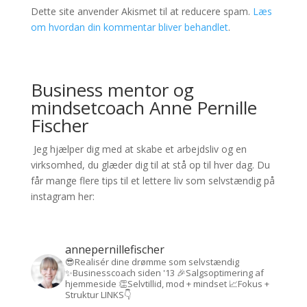
Dette site anvender Akismet til at reducere spam.
Læs
om hvordan din kommentar bliver behandlet
.
Business mentor og
mindsetcoach Anne Pernille
Fischer
Jeg hjælper dig med at skabe et arbejdsliv og en
virksomhed, du glæder dig til at stå op til hver dag. Du
får mange flere tips til et lettere liv som selvstændig på
instagram her:
annepernillefischer
😎Realisér dine drømme som selvstændig
✨Businesscoach siden '13
🎉Salgsoptimering af
hjemmeside
👏Selvtillid, mod + mindset
📈Fokus +
Struktur
LINKS👇